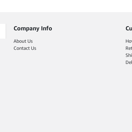
Company Info
Cu
About Us
Ho
Contact Us
Re
Shi
De