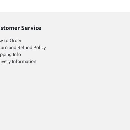
stomer Service
w to Order
turn and Refund Policy
pping Info
livery Information