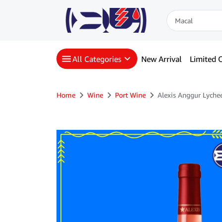
All Categories
New Arrival
Limited O
Home
Wine
Port Wine
Alexis Anggur Lyche