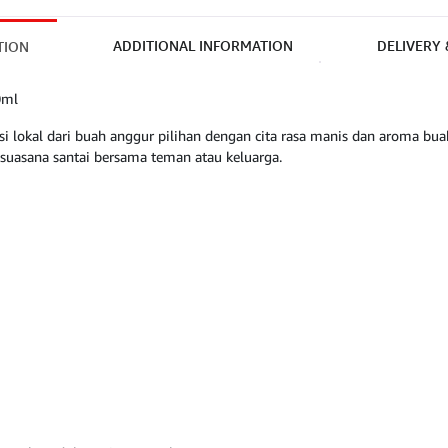
ADDITIONAL INFORMATION
DELIVERY
TION
0ml
 lokal dari buah anggur pilihan dengan cita rasa manis dan aroma bu
 suasana santai bersama teman atau keluarga.