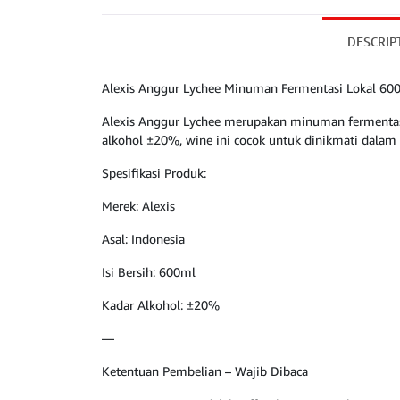
DESCRIP
Alexis Anggur Lychee Minuman Fermentasi Lokal 60
Alexis Anggur Lychee merupakan minuman fermentasi
alkohol ±20%, wine ini cocok untuk dinikmati dalam
Spesifikasi Produk:
Merek: Alexis
Asal: Indonesia
Isi Bersih: 600ml
Kadar Alkohol: ±20%
—
Ketentuan Pembelian – Wajib Dibaca